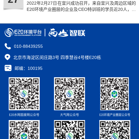
2022年2月27日在宜兴成功召开，来自宜兴及周边区域的
E20环境产业圈层的企业及CEO特训班的学员近20人，就
环境技术产品化的未来深度探讨。
010-88439255
北京市海淀区闵庄路3号 四季慧谷4号楼E20栋
邮编：100195