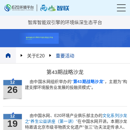
智库智能双引擎的环境纵深生态平台
关于E20
重要活动
第43期战略沙龙
由中国水网组织举办的
“
第43期战略沙龙
”
，主题为“构
12
26
建支撑环境服务业发展的投融资模式”。
由中国水网、E20环境产业俱乐部主办的
文化系列沙龙
12
19
之“养生公益讲座（第一讲）”
在中国水网开讲。本期沙龙
特邀请北京市级非物质文化遗产“张三”功夫法定传承人、