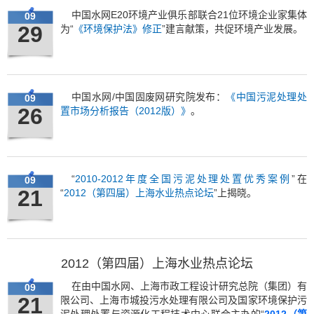
中国水网E20环境产业俱乐部联合21位环境企业家集体
09
29
为“
《环境保护法》修正
”建言献策，共促环境产业发展。
中国水网/中国固废网研究院发布：
《中国污泥处理处
09
26
置市场分析报告（2012版）》
。
“
2010-2012年度全国污泥处理处置优秀案例
”在
09
21
“
2012（第四届）上海水业热点论坛
”上揭晓。
2012（第四届）上海水业热点论坛
在由中国水网、上海市政工程设计研究总院（集团）有
09
21
限公司、上海市城投污水处理有限公司及国家环境保护污