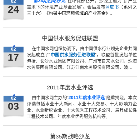
“
第36期战略沙龙
”
在环保部召开，沙龙主题为“新产业
02
24
需求下的环境产业基金发展”。会后发布
蓝皮书
（系列之
三十六）《构架中国环境领域的产业基金》
。
中国供水服务促进联盟
在中国水网组织协调下，由中国供水行业领先企业共同
02
17
发起成立了“
中国供水服务促进联盟
”。联盟首批发起单位
包括：长沙水业集团有限公司、广州市自来水公司、珠海
水务集团有限公司、江苏江南水务股份有限公司、澳门自
来水股份有限公司。
2011年度水业评选
由中国水网主办的“
2011年度水业评选
”隆重揭晓。本次
02
03
评选包括水业十大新闻、水业十大交易、十大影响力企
业、水业新锐企业、十大优秀工程技术公司、最具成长性
工程技术公司、年度水业优秀服务机构等。
第35期战略沙龙