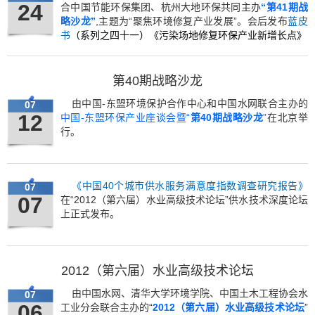
24
合中国节能环保集团、杭州大地环保共同主办
“第41期战
略沙龙”
,主题为“聚焦环境修复产业发展”。会后发布
蓝皮
书
（系列之四十一）《污染场地修复环保产业新增长点》
第40期战略沙龙
由中国-东盟环境保护合作中心和中国水网联合主办的
07
12
中国-东盟环保产业座谈会暨“
第40期战略沙龙
”
在北京举
行。
《中国40个城市供水服务满意度指数调查研究报告》
07
07
在“
2012
（第六届）水业高级技术论坛”供水技术深度论坛
上正式发布。
2012（第六届）水业高级技术论坛
由中国水网、清华大学环境学院、中国土木工程协会水
07
06
工业分会联合主办的“
2012（第六届）水业高级技术论坛
”