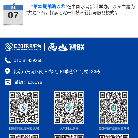
“
第35期战略沙龙
”
在中国水网新址举办，沙龙主题为
01
07
“共建平台，探索污泥产业技术创新与服务模式”。
010-88439255
北京市海淀区闵庄路3号 四季慧谷4号楼E20栋
邮编：100195