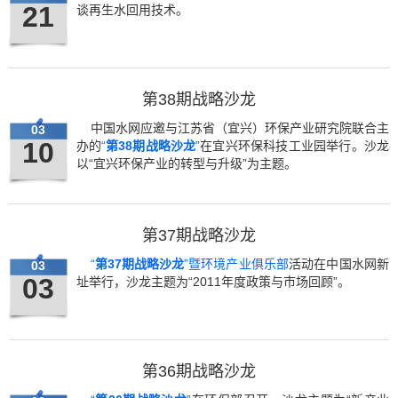
21
谈再生水回用技术。
第38期战略沙龙
中国水网应邀与江苏省（宜兴）环保产业研究院联合主
03
10
办的
“
第38期战略沙龙
”
在宜兴环保科技工业园举行。沙龙
以“宜兴环保产业的转型与升级”为主题。
第37期战略沙龙
“
第37期
战略沙龙
”暨环境产业俱乐部
活动在中国水网新
03
03
址举行，沙龙主题为“2011年度政策与市场回顾”。
第36期战略沙龙