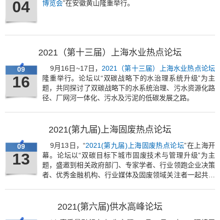
04
博览会
”在安徽黄山隆重举行。
2021（第十三届）上海水业热点论坛
9月16日~17日，
2021（第十三届）上海水业热点论坛
09
16
隆重举行。论坛以“双碳战略下的水治理系统升级”为主
题，共同探讨了双碳战略下的水系统治理、污水资源化路
径、厂网河一体化、污水及污泥的低碳发展之路。
2021(第九届)上海固废热点论坛
9月13日，“
2021(第九届)上海固废热点论坛
”在上海开
09
13
幕。论坛以“双碳目标下城市固废技术与管理升级”为主
题，盛邀到相关政府部门、专家学者、行业领跑企业决策
者、优秀金融机构、行业媒体及固废领域关注者一起共襄
盛举。
2021(第六届)供水高峰论坛