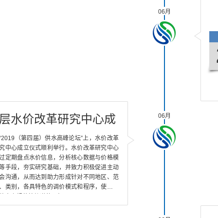
06月
圈层水价改革研究中心成
06月
立
“2019（第四届）供水高峰论坛”上，水价改革
究中心成立仪式顺利举行。水价改革研究中心
过定期盘点水价信息，分析核心数据与价格模
等手段，夯实研究基础，并致力积极促进主动
会沟通，从而达到助力形成针对不同地区、范
、类别，各具特色的调价模式和程序，使水价
整走上规范性轨道的目标。