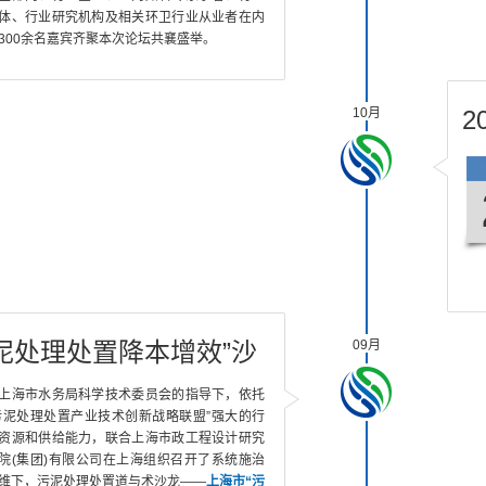
体、行业研究机构及相关环卫行业从业者在内
300余名嘉宾齐聚本次论坛共襄盛举。
10月
2
泥处理处置降本增效”沙
09月
龙
上海市水务局科学技术委员会的指导下，依托
污泥处理处置产业技术创新战略联盟”强大的行
资源和供给能力，联合上海市政工程设计研究
院(集团)有限公司在上海组织召开了系统施治
维下，污泥处理处置道与术沙龙——
上海市“污