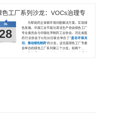
绿色工厂系列沙龙：VOCs治理专
场
为帮助药企探索环境问题解决方案，实现绿
06
色发展，中国工业节能与清洁生产协会绿色工厂
28
专业委员会与中国化学制药工业协会、河北省医
药行业协会于6月28日联合举办了“
直击环保关
切、推动绿色制药
”的沙龙，这也是绿色工厂专委
会举办的绿色工厂系列第三个沙龙，前两个沙龙
分别聚焦绿色工厂未来发展方向、钢铁行业超低
排放。