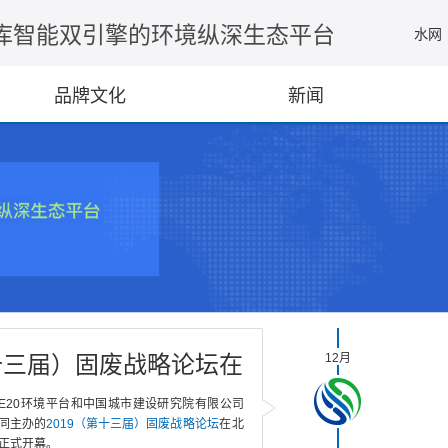
库智能双引擎的环境纵深生态平台
水网
品牌文化
新闻
第十三届）固废战略论坛在
12月
京开幕
E20环境平台和中国城市建设研究院有限公司
同主办的
2019（
第十三届
）固废战略论坛
在北
正式开幕。