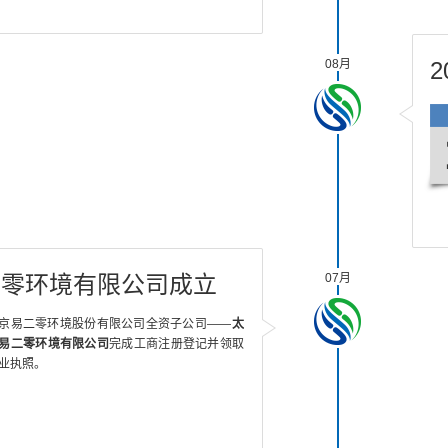
08月
二零环境有限公司成立
07月
京易二零环境股份有限公司全资子公司——
太
易二零环境有限公司
完成工商注册登记并领取
业执照。