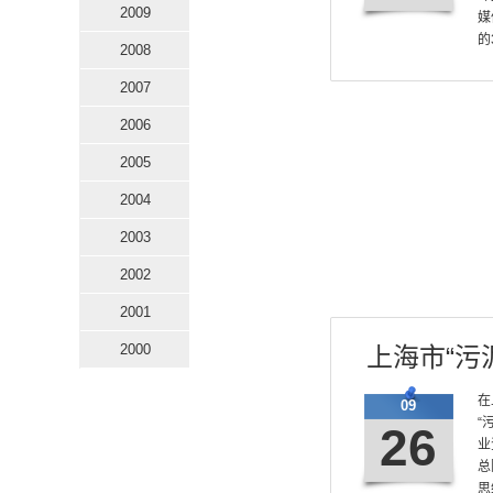
2009
媒
的
2008
2007
2006
2005
2004
2003
2002
2001
2000
上海市“污
在
09
“
26
业
总
思