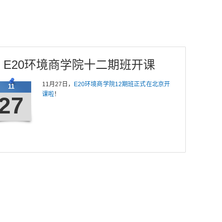
E20环境商学院十二期班开课
11月27日，
E20环境商学院12期班正式在北京开
11
课啦
！
27