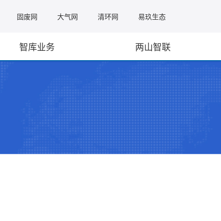
固废网
大气网
清环网
易玖生态
智库业务
两山智联