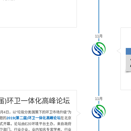
11月
第二届)环卫一体化高峰论坛
11月
1月4日，以“垃圾分类国策下的环卫市场升级”为
题的
2019(第二届)环卫一体化高峰论坛
在北京
式开幕。论坛由E20环境平台主办，来自政府
卫部门、行业企业、业内知名专家学者、行业