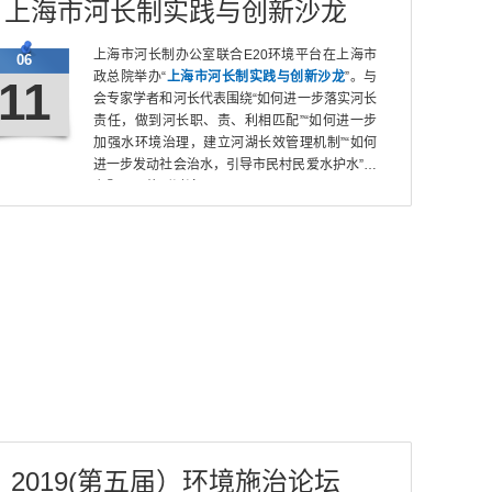
上海市河长制实践与创新沙龙
上海市河长制办公室联合E20环境平台在上海市
06
政总院举办“
上海市河长制实践与创新沙龙
”。与
11
会专家学者和河长代表围绕“如何进一步落实河长
责任，做到河长职、责、利相匹配”“如何进一步
加强水环境治理，建立河湖长效管理机制”“如何
进一步发动社会治水，引导市民村民爱水护水”等
主题展开热烈讨论。
2019(第五届）环境施治论坛