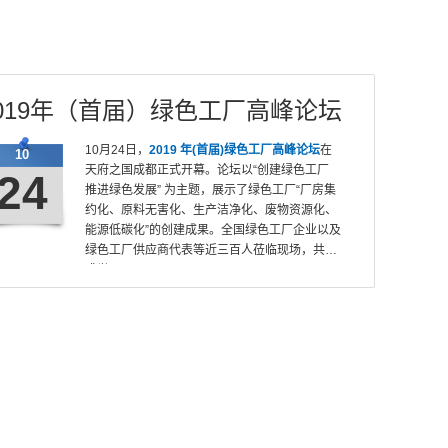
019年（首届）绿色工厂高峰论坛
10月24日，
2019 年(首届)绿色工厂高峰论坛
在
10
天府之国成都正式开幕。论坛以“创建绿色工厂
24
推进
绿色发展
” 为主题，展示了绿色工厂“厂房集
约化、原料无害化、生产洁净化、废物资源化、
能源低碳化”的创建成果。全国绿色工厂企业以及
绿色工厂供应商代表等近三百人莅临现场，共襄
盛举。