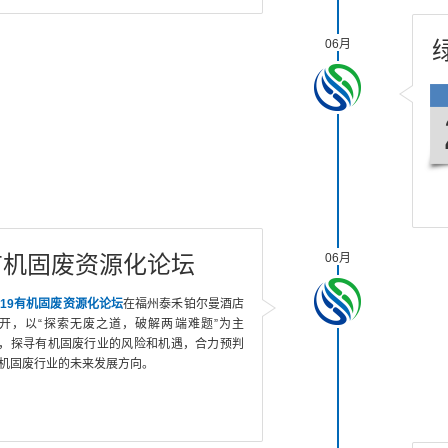
06月
9有机固废资源化论坛
06月
019有机固废资源化论坛
在福州泰禾铂尔曼酒店
开，以“探索无废之道，破解两端难题”为主
，探寻有机固废行业的风险和机遇，合力预判
机固废行业的未来发展方向。