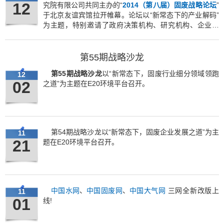
12
究院有限公司共同主办的“
2014（第八届）固废战略论坛
”
于北京友谊宾馆拉开帷幕。论坛以“新常态下的产业解码”
为主题，特别邀请了政府决策机构、研究机构、企业代
表、投融资机构及固废行业关注者近700人共聚一堂，研
讨企业发展的战略性话题。
第55期战略沙龙
第55期战略沙龙
以“新常态下，固废行业细分领域领跑
12
02
之道”为主题在E20环境平台召开。
第54期战略沙龙以“新常态下，固废企业发展之道”为主
11
21
题在E20环境平台召开。
中国水网
、
中国固废网
、
中国大气网
三网全新改版上
11
01
线!