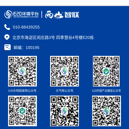
010-88439255
北京市海淀区闵庄路3号 四季慧谷4号楼E20栋
邮编：100195