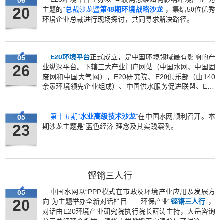
06
20
主题的“
总裁沙龙暨
第48期环境战略沙龙
”，集结50位优秀
环境企业总裁进行现场探讨，共同寻求解决路径。
E20环境平台
正式成立，是中国环境领域最有影响的产
05
26
业纵深平台。下辖三大产业门户网站（中国水网、中国固
废网和中国大气网），E20研究院、E20俱乐部（由140
余家环境领先企业组成）、中国供水服务促进联盟、E20
论坛。
第十五期“
水业高级技术沙龙
”
在中国水网顺利召开。本
05
23
期沙龙主题是“蓝色经济”理念及其实践案例。
铿锵三人行
中国水网以“PPP模式在市政及环境产业应用及发展方
05
20
向”为主题举办全新对话栏目——环保产业“
铿锵三人行
”，
对话由E20环境产业研究院执行院长薛涛主持，大岳咨询