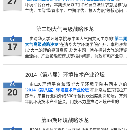
27
环境平台召开。本期沙龙以“特许经营立法征求意见稿”为
主线，围绕“监管水平、中期评估、投入力度”等核心问题
展开讨论。
第二期大气高级战略沙龙
由清华大学环境学院与中国大气网共同主办的“
第二期
07
17
大气高级战略沙龙
”在清华大学环境学院召开，本期沙龙
以“大气治理的投融资模式”为主题，旨在探讨大气治理资
金流向、产业投融资模式等核心问题，为政府和产业界提
供参考。
2014（第八届）环境技术产业论坛
由E20环境平台和清华大学环境学院共同主办的
06
20
“
2014（第八届）环境技术产业论坛
”在北京友谊宾馆拉开
序幕。来自行业内外的600余位代表出席此次论坛，齐聚
年度环境技术产业盛会，用技术力量推动环境产业的转型
与升级。
第48期环境战略沙龙
E20环境平台主办以“互联网思维如何影响环境产业”为